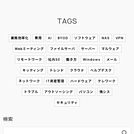
TAGS
業務効率化
費用
AI
BYOD
ソフトウェア
NAS
VPN
Webミーティング
ファイルサーバ
サーバー
マルウェア
リモートワーク
社内SE
働き方
Windows
メール
キッティング
トレンド
クラウド
ヘルプデスク
ネットワーク
IT資産管理
ハードウェア
テレワーク
トラブル
アウトソーシング
パソコン
情シス
セキュリティ
検索