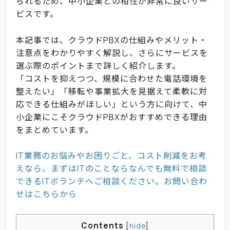
られるため、中小企業との相性が非常に良いサー
ビスです。
本記事では、クラウドPBXの仕組みやメリット・
注意点をわかりやすく解説し、さらにサービスを
選ぶ際のポイントまで詳しく紹介します。
「コストを抑えつつ、規模に合わせた電話環境を
整えたい」「移転や事業拡大を見据えて柔軟に対
応できる仕組みがほしい」という方に向けて、中
小企業にこそクラウドPBXがおすすめできる理由
をまとめています。
IT業務のお悩みやお困りごと、コスト削減をお考
えなら、まずはITのことならなんでも無料で相談
できるITボランチへご相談ください。お問い合わ
せはこちらから
Contents
[
hide
]