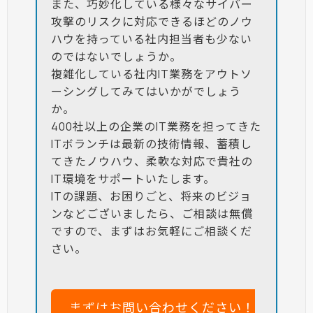
また、巧妙化している様々なサイバー
攻撃のリスクに対応できるほどのノウ
ハウを持っている社内担当者も少ない
のではないでしょうか。
複雑化している社内IT業務をアウトソ
ーシングしてみてはいかがでしょう
か。
400社以上の企業のIT業務を担ってきた
ITボランチは最新の技術情報、蓄積し
てきたノウハウ、柔軟な対応で貴社の
IT環境をサポートいたします。
ITの課題、お困りごと、将来のビジョ
ンなどございましたら、ご相談は無償
ですので、まずはお気軽にご相談くだ
さい。
まずはお問い合わせください！