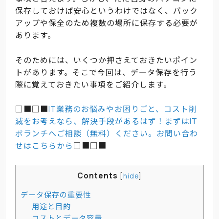
保存しておけば安心というわけではなく、バック
アップや保全のため複数の場所に保存する必要が
あります。
そのためには、いくつか押さえておきたいポイン
トがあります。そこで今回は、データ保存を行う
際に覚えておきたい事項をご紹介します。
□■□■
IT業務のお悩みやお困りごと、コスト削
減をお考えなら、解決手段があるはず！まずはIT
ボランチへご相談（無料）ください。お問い合わ
せはこちらから
□■□■
Contents
[
hide
]
データ保存の重要性
用途と目的
コストとデータ容量