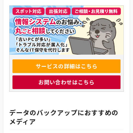
サービスの詳細はこちら
お問い合わせはこちら
データのバックアップにおすすめの
メディア