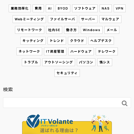
業務効率化
費用
AI
BYOD
ソフトウェア
NAS
VPN
Webミーティング
ファイルサーバ
サーバー
マルウェア
リモートワーク
社内SE
働き方
Windows
メール
キッティング
トレンド
クラウド
ヘルプデスク
ネットワーク
IT資産管理
ハードウェア
テレワーク
トラブル
アウトソーシング
パソコン
情シス
セキュリティ
検索