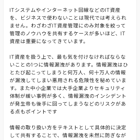
ITシステムやインターネット回線などのIT資産
を、ビジネスで使わないことは現代では考えられ
ません。わざわざIT資産管理にのみ対象を絞って
管理のノウハウを共有するケースが多いほど、IT
資産は重要になってきています。
IT資産を扱う上で、最も気を付けなければならな
いことの1つに情報漏洩があります。情報漏洩はひ
とたび起こってしまうと何万人、何十万人の情報
が漏洩してしまい悪用される危険性を秘めていま
す。また中小企業では大手企業よりセキュリティ
体制が緩い事例が多く、情報漏洩のインシデント
が発生帝も後手に回ってしまうなどのリスクがあ
る点もポイントです
情報の取り扱い方をテキストとして具体的に決定
して共有することで、情報漏洩を未然に防ぎなが