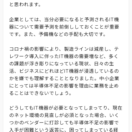
と思われます。
企業としては、当分必要になると予測されるIT機
器について需要予測を前倒ししておくことが重要
です。また、予備機などの手配も大切です。
コロナ禍の影響により、製造ラインは減産し、テ
レワーク導入に伴ったIT機器の需要増など、多く
の課題が浮き彫りになっている現状、日々の生
活、ビジネスにどれほどIT機器が浸透しているの
かを嫌でも理解することとなりました。中小企業
にとっては半導体不足の影響を理由に業務を止め
ることはできないでしょう。
どうしてもIT機器が必要となってしまってり、現在
のネット環境の見直しが必須となった場合、いく
つかのベンダーに打診しても半導体不足の影響で
入手が困難という返答に、困ってしまっている経