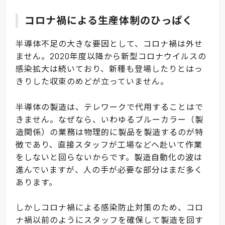
コロナ禍による生産体制のひっぱく
半導体不足の大きな要因として、コロナ禍は外せ
ません。2020年度以降から新型コロナウイルスの
感染拡大は続いており、新種も登場したりとはっ
きりした収束のめどが立っていません。
半導体の製造は、テレワークで代用することはで
きません。なぜなら、いわゆるブルーカラー（製
造関係）の業務は物理的に製品を製造するのが特
徴であり、直接スタッフが工場などへ赴いて作業
をしないと回らないからです。製造自動化の波は
進んでいますが、人の手が必要な部分はまだ多く
あります。
しかしコロナ禍による感染防止対策のため、コロ
ナ禍以前のようにスタッフを確保して製造を回す