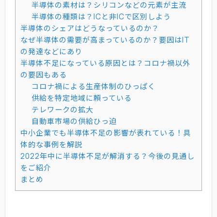
半導体の素材は？シリコンなどの元素が主流
半導体の種類は？ICと非ICで区別しよう
半導体のシェアはどうなっているのか？
なぜ半導体の需要が高まっているのか？要因はIT
の発達などにあり
半導体不足になっている原因とは？コロナ禍以外
の要因もある
コロナ禍による生産体制のひっぱく
供給を特定地域に頼っている
テレワークの拡大
自動車市場の供給ひっ迫
中小企業でも半導体不足の影響が表れている！具
体的な事例を解説
2022年中に半導体不足が解消する？今後の見通し
をご紹介
まとめ