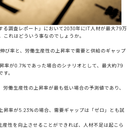
る調査レポート」において2030年にIT人材が最大79万
。これはどういう事なのでしょうか。
要の伸び率と、労働生産性の上昇率で需要と供給のギャップ
昇率が0.7%であった場合のシナリオとして、最大約79
です。
く、労働生産性の上昇率が最も低い場合の予測値であり、
昇率が5.23%の場合、需要ギャップは「ゼロ」とも試
働生産性を向上させることができれば、人材不足は起こら