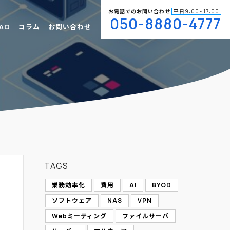
お電話でのお問い合わせ
平日9:00~17:00
050-8880-4777
AQ
コラム
お問い合わせ
TAGS
業務効率化
費用
AI
BYOD
ソフトウェア
NAS
VPN
Webミーティング
ファイルサーバ