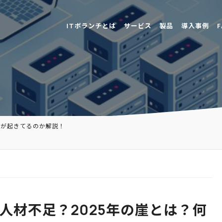
ITボランチとは
サービス
製品
導入事例
F
？何が起きてるのか解説！
IT人材不足？2025年の崖とは？何