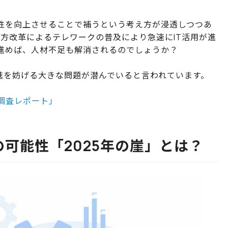
産性を向上させることで補うという考え方が浸透しつつあ
方改革によるテレワークの普及により急速にIT活用が進
に進めば、人材不足も解消されるのでしょうか？
X推進を妨げる大きな問題が潜んでいると言われています。
調査レポート」
の可能性「2025年の崖」とは？