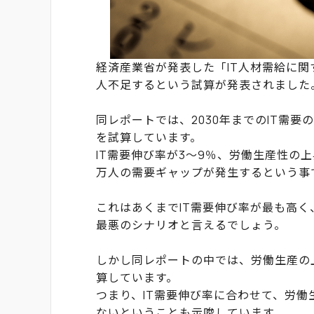
経済産業省が発表した「IT人材需給に関す
人不足するという試算が発表されました
同レポートでは、2030年までのIT需
を試算しています。
IT需要伸び率が3〜9％、労働生産性の上
万人の需要ギャップが発生するという事
これはあくまでIT需要伸び率が最も高
最悪のシナリオと言えるでしょう。
しかし同レポートの中では、労働生産の上
算しています。
つまり、IT需要伸び率に合わせて、労
ないということも示唆しています。