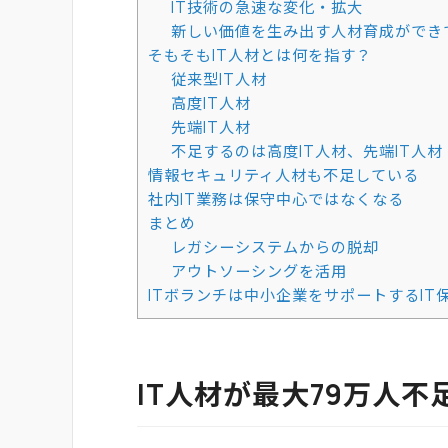
IT技術の急速な変化・拡大
新しい価値を生み出す人材育成ができ
そもそもIT人材とは何を指す？
従来型IT人材
高度IT人材
先端IT人材
不足するのは高度IT人材、先端IT人材
情報セキュリティ人材も不足している
社内IT業務は保守中心ではなくなる
まとめ
レガシーシステムからの脱却
アウトソーシングを活用
ITボランチは中小企業をサポートするIT
IT人材が最大79万人