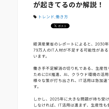
が起きてるのか解説！
トレンド
,
働き方
経済産業省のレポートによると、2030
79万人のIT人材が不足する可能性があ
います。
働き手不足解消の切り札である、生産性
ためにDX推進、AI、クラウド環境の活
様々な策が打ち出され、IT活用は急加速
す。
しかし、2025年に大きな問題が待ち受
しなければ、IT活用は進まず、生産性も