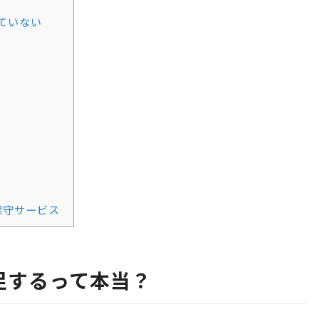
ていない
保守サービス
不足するって本当？