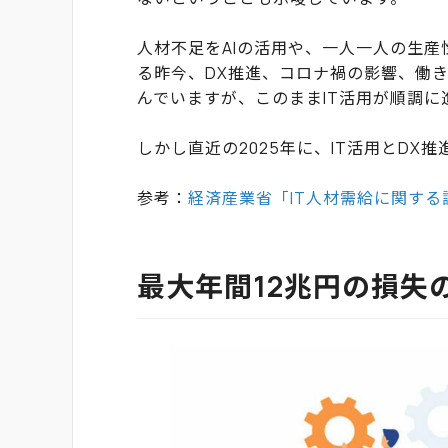
人材不足をAIの活用や、一人一人の生
る昨今、DX推進、コロナ禍の影響、働き
んでいますが、このままIT活用が順調
しかし直近の2025年に、IT活用とD
参考：
経済産業省「IT人材需給に関する
最大年間12兆円の損失