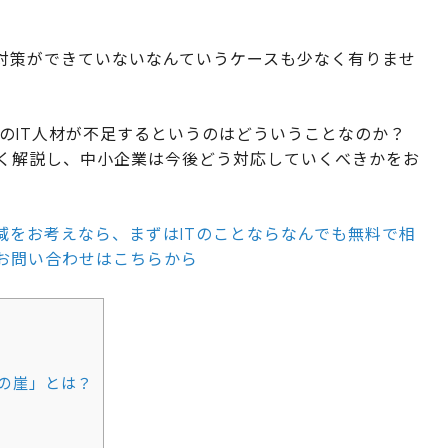
ィ対策ができていないなんていうケースも少なく有りませ
ものIT人材が不足するというのはどういうことなのか？
く解説し、中小企業は今後どう対応していくべきかをお
減をお考えなら、まずはITのことならなんでも無料で相
。お問い合わせはこちらから
年の崖」とは？