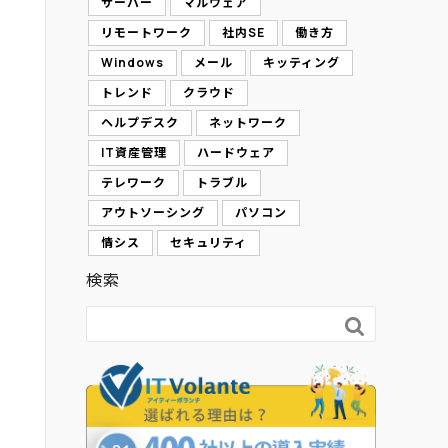
サーバー
マルウェア
リモートワーク
社内SE
働き方
Windows
メール
キッティング
トレンド
クラウド
ヘルプデスク
ネットワーク
IT資産管理
ハードウェア
テレワーク
トラブル
アウトソーシング
パソコン
情シス
セキュリティ
検索