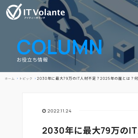
COLUMN
お役立ち情報
2030年に最大79万のIT人材不足？2025年の崖とは
ホーム
トピック
2022.11.24
2030年に最大79万の