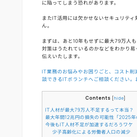
に陥ってしまう恐れがあります。
またIT活用には欠かせないセキュリテ
ん。
まずは、あと10年もせずに最大79万人
対策はうたれているのかなどをわかり易
伝えいたします。
IT業務のお悩みやお困りごと、コスト削
談できるITボランチへご相談ください
Contents
[
hide
]
IT人材が最大79万人不足するって本当？
最大年間12兆円の損失の可能性「2025
今後もIT人材不足が加速するだろうワケ
少子高齢化による労働者人口の減少