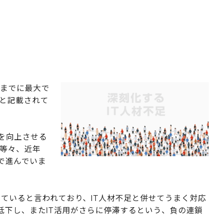
年までに最大で
ると記載されて
を向上させる
用等々、近年
で進んでいま
けていると言われており、IT人材不足と併せてうまく対応
低下し、またIT活用がさらに停滞するという、負の連鎖