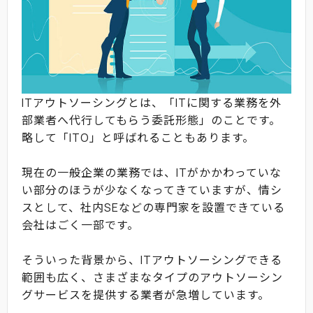
ITアウトソーシングとは、「ITに関する業務を外
部業者へ代行してもらう委託形態」のことです。
略して「ITO」と呼ばれることもあります。
現在の一般企業の業務では、ITがかかわっていな
い部分のほうが少なくなってきていますが、情シ
スとして、社内SEなどの専門家を設置できている
会社はごく一部です。
そういった背景から、ITアウトソーシングできる
範囲も広く、さまざまなタイプのアウトソーシン
グサービスを提供する業者が急増しています。