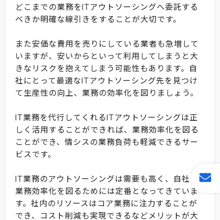
どこまでの業務をITアウトソーシングへ委託する
べきか明確な線引きをすることが大切です。
また安価な費用を売りにしている業者も急増して
いますが、安いからといって利用してしまうと大
きなリスクを抱えてしまう可能性もあります。自
社にとって最適なITアウトソーシング先を見つけ
て生産性の向上、業務の効率化を図りましょう。
IT業務を代行してくれるITアウトソーシングは正
しく活用することができれば、業務効率化を図る
ことができ、情シスの業務負荷も軽減できるサー
ビスです。
IT業務のアウトソーシングは需要も高く、自社の
業務効率化を図るためには定番となってきていま
す。社内のリソースはコア業務に注力することが
でき、コスト削減も実現できるなどメリットが大