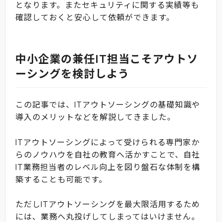
となります。またセキュリティに関する実績等も
確認しておくと安心して依頼ができます。
中小企業の兼任IT担当こそアウトソ
ーシングを検討しよう
この記事では、ITアウトソーシングの基礎知識や
導入のメリットなどを解説してきました。
ITアウトソーシングによって受けられる専門家か
らのノウハウを自社の教育へ活かすことで、自社
IT業務担当者のレベル向上を図り盤石な体制を構
築することも可能です。
ただしITアウトソーシングを最大限活用するため
には、業務へ丸投げしてしまってはいけません。