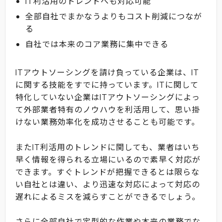
IT利活用のトレンドへも対応可能
全部自社でまかなうよりもコスト削減につなが
る
自社では本来のコア業務に集中できる
ITアウトソーシングを請け負っている企業は、IT
に関する技能をすでに持っています。ITに関して
特化していない企業はITアウトソーシングによっ
て外部業者特有のノウハウを利活用して、思い掛
けない業務効率化を成功させることも可能です。
またIT利活用のトレンドに関しても、業者はいち
早く情報を得られる立場にいるので素早く対応が
できます。すぐトレンドが把握できるとは限らな
い自社とは違い、より迅速な対応によって対応の
遅れによるミスを減らすことができるでしょう。
さらに全部自社で定型的な作業や本来の業務でな