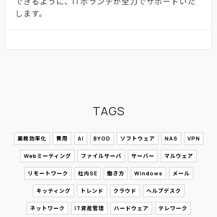
できるように、ITボランチが全力でサポートいた
します。
TAGS
業務効率化
費用
AI
BYOD
ソフトウェア
NAS
VPN
Webミーティング
ファイルサーバ
サーバー
マルウェア
リモートワーク
社内SE
働き方
Windows
メール
キッティング
トレンド
クラウド
ヘルプデスク
ネットワーク
IT資産管理
ハードウェア
テレワーク