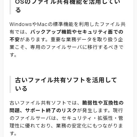
OSのファイル共有機能を活用してい
る
WindowsやMacの標準機能を利用したファイル共
有では、
バックアップ機能やセキュリティ面での
不安
があります。重要な業務データを取り扱う企
業こそ、専用のファイルサーバに移行するべきで
す。
古いファイル共有ソフトを活用して
いる
古いファイル共有ソフトでは、
脆弱性や互換性の
問題、サポート終了のリスク
が発生します。現行
のファイルサーバは、セキュリティ・拡張性・管
理性に優れており、業務の安定化にもつながりま
す。