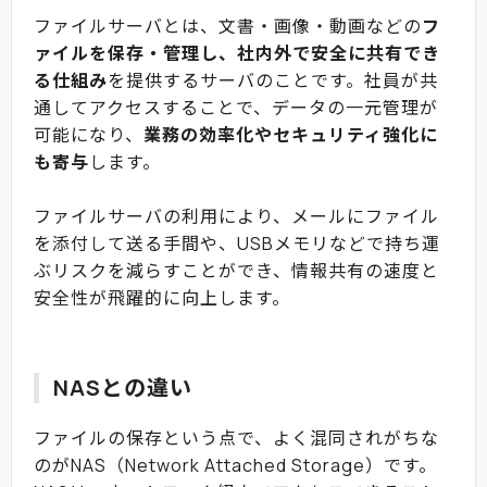
ファイルサーバとは、文書・画像・動画などの
フ
ァイルを保存・管理し、社内外で安全に共有でき
る仕組み
を提供するサーバのことです。社員が共
通してアクセスすることで、データの一元管理が
可能になり、
業務の効率化やセキュリティ強化に
も寄与
します。
ファイルサーバの利用により、メールにファイル
を添付して送る手間や、USBメモリなどで持ち運
ぶリスクを減らすことができ、情報共有の速度と
安全性が飛躍的に向上します。
NASとの違い
ファイルの保存という点で、よく混同されがちな
のがNAS（Network Attached Storage）です。