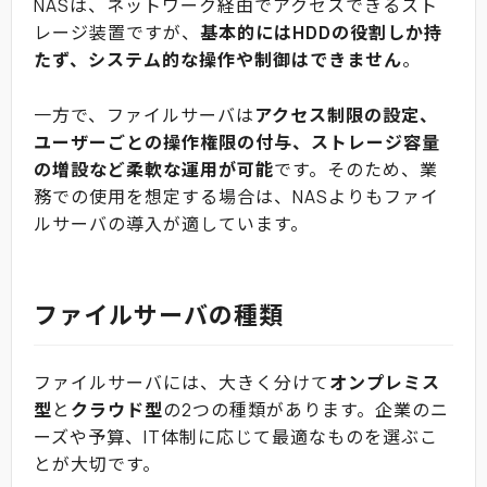
NASは、ネットワーク経由でアクセスできるスト
レージ装置ですが、
基本的にはHDDの役割しか持
たず、システム的な操作や制御はできません
。
一方で、ファイルサーバは
アクセス制限の設定、
ユーザーごとの操作権限の付与、ストレージ容量
の増設など柔軟な運用が可能
です。そのため、業
務での使用を想定する場合は、NASよりもファイ
ルサーバの導入が適しています。
ファイルサーバの種類
ファイルサーバには、大きく分けて
オンプレミス
型
と
クラウド型
の2つの種類があります。企業のニ
ーズや予算、IT体制に応じて最適なものを選ぶこ
とが大切です。