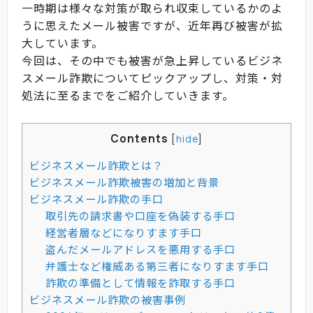
一時期は様々な対策が取られ収束しているかのよ
うに思えたメール被害ですが、近年再び被害が拡
大しています。
今回は、その中でも被害が急上昇しているビジネ
スメール詐欺についてピックアップし、対策・対
処法に至るまでをご紹介していきます。
Contents
[
hide
]
ビジネスメール詐欺とは？
ビジネスメール詐欺被害の増加と背景
ビジネスメール詐欺の手口
取引先の請求書や口座を偽装する手口
経営者層などになりすます手口
盗んだメールアドレスを悪用する手口
弁護士など権威ある第三者になりすます手口
詐欺の準備として情報を詐取する手口
ビジネスメール詐欺の被害事例