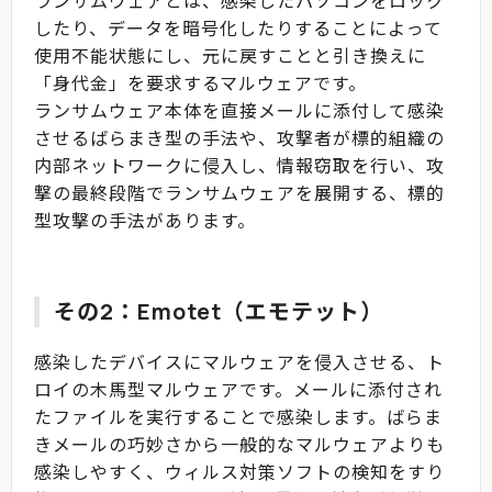
ランサムウェアとは、感染したパソコンをロック
したり、データを暗号化したりすることによって
使用不能状態にし、元に戻すことと引き換えに
「身代金」を要求するマルウェアです。
ランサムウェア本体を直接メールに添付して感染
させるばらまき型の手法や、攻撃者が標的組織の
内部ネットワークに侵入し、情報窃取を行い、攻
撃の最終段階でランサムウェアを展開する、標的
型攻撃の手法があります。
その2：Emotet（エモテット）
感染したデバイスにマルウェアを侵入させる、ト
ロイの木馬型マルウェアです。メールに添付され
たファイルを実行することで感染します。ばらま
きメールの巧妙さから一般的なマルウェアよりも
感染しやすく、ウィルス対策ソフトの検知をすり