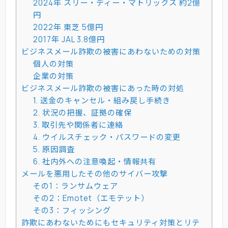
2024年 スリー・ディー・マトリックス 約2億
円
2022年 東芝 5億円
2017年 JAL 3.8億円
ビジネスメール詐欺の被害にあわないための対策
個人の対策
企業の対策
ビジネスメール詐欺の被害にあった時の対処
1. 送金のキャンセル・組み戻し手続き
2. 状況の把握、証拠の確保
3. 取引先や関係者に連絡
4. ウイルスチェック・パスワードの変更
5. 原因調査
6. 社内外への注意喚起・情報共有
メールを悪用したその他のサイバー攻撃
その1：ランサムウェア
その2：Emotet（エモテット）
その3：フィッシング
詐欺にあわないためにもセキュリティ対策とリテ