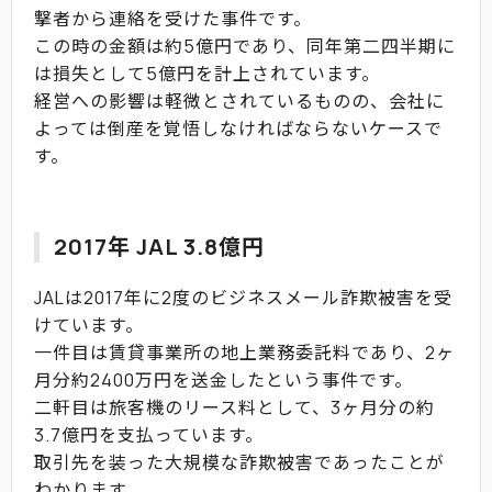
撃者から連絡を受けた事件です。
この時の金額は約5億円であり、同年第二四半期に
は損失として5億円を計上されています。
経営への影響は軽微とされているものの、会社に
よっては倒産を覚悟しなければならないケースで
す。
2017年 JAL 3.8億円
JALは2017年に2度のビジネスメール詐欺被害を受
けています。
一件目は賃貸事業所の地上業務委託料であり、2ヶ
月分約2400万円を送金したという事件です。
二軒目は旅客機のリース料として、3ヶ月分の約
3.7億円を支払っています。
取引先を装った大規模な詐欺被害であったことが
わかります。