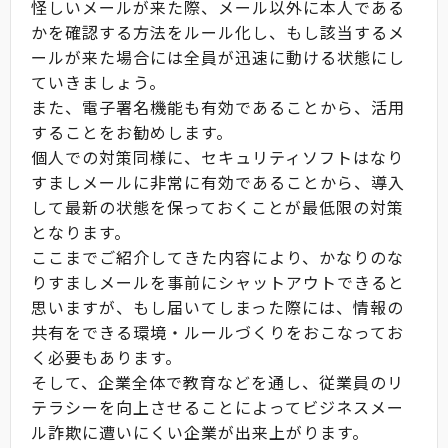
怪しいメールが来た際、メール以外に本人である
かを確認する方法をルール化し、もし該当するメ
ールが来た場合には全員が迅速に動ける状態にし
ていきましょう。
また、電子署名機能も有効であることから、活用
することをお勧めします。
個人での対策同様に、セキュリティソフトはなり
すましメールに非常に有効であることから、導入
して最新の状態を保っておくことが最低限の対策
となります。
ここまでご紹介してきた内容により、かなりのな
りすましメールを事前にシャットアウトできると
思いますが、もし届いてしまった際には、情報の
共有をできる環境・ルールづくりをおこなってお
く必要もあります。
そして、企業全体で教育などを通し、従業員のリ
テラシーを向上させることによってビジネスメー
ル詐欺に遭いにくい企業が出来上がります。