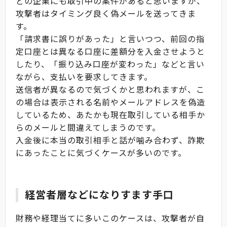
どの企業にも取引中の案件があると思いますが、
攻撃者はタイミング良く偽メールを送ってきま
す。
「請求書に誤りがあった」と言いつつ、前回の指
定口座とは異なる口座に差額分を入金させようと
したり、「振り込み口座が変わった」などと言い
ながら、支払いを要求してきます。
送信者が異なるので気づくかと思われますが、こ
の場合は表示される名前やメールアドレスを偽造
しているため、あたかも現在取引している相手か
らのメールと間違えてしまうのです。
入金後に本当の取引相手と話が噛み合わず、詐欺
にあったことに気づくケースが多いのです。
経営者層などになりすます手口
財務や経理当てに多いこのケースは、攻撃者が自