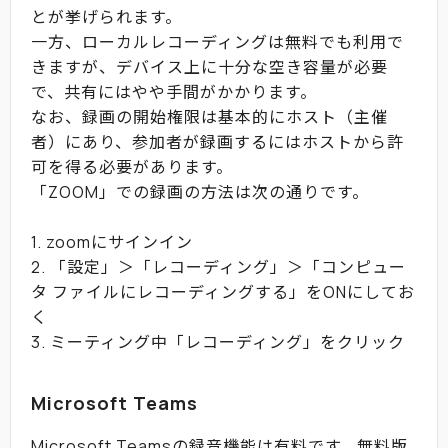
とが挙げられます。
一方、ローカルレコーディングは無料でも利用で
きますが、デバイス上に十分な空き容量が必要
で、共有にはやや手間がかかります。
なお、録画の開始権限は基本的にホスト（主催
者）にあり、参加者が録画するにはホストから許
可を得る必要があります。
「ZOOM」での録画の方法は次の通りです。
1. zoomにサインイン
2. 「設定」＞「レコーディング」＞「コンピュー
タ ファイルにレコーディングする」をONにしてお
く
3. ミーティング中「レコーディング」をクリック
Microsoft Teams
Microsoft Teamsの録音機能は有料です。無料版