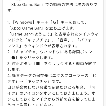
「Xbox Game Bar」での録画の方法は次の通りで
す。
1. ［Windows］キー＋［Ｇ］キーをおして、
「Xbox Game Bar」を立ち上げます。
「Game Barへようこそ」と表示されたメインウィ
ンドウと「キャプチャ」、「音声」、「パフォー
マンス」のウィンドウが表示されます。
2. 「キャプチャ」ウィンドウにある録画ボタン
［●］をクリックします。
3. 停止ボタン［■］をクリックすると録画が終了
します。
4. 録音データの保存先はエクスプローラーの「ビ
デオ」→「キャプチャ」です。
自分が発言しない会議で記録だけとる場合、「マ
イク」のアイコンをオフにしておきましょう。オ
ンにしておくとマイクから外部の音を拾ってしま
うので注意してください。