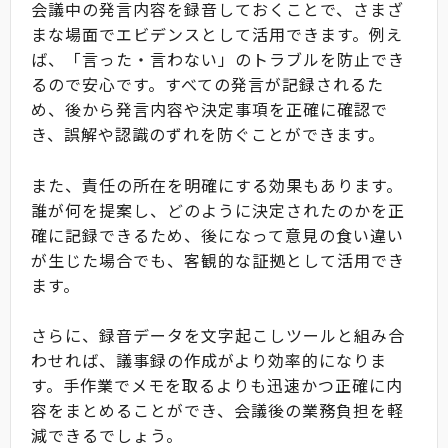
会議中の発言内容を録音しておくことで、さまざ
まな場面でエビデンスとして活用できます。例え
ば、「言った・言わない」のトラブルを防止でき
るので安心です。すべての発言が記録されるた
め、後から発言内容や決定事項を正確に確認で
き、誤解や認識のずれを防ぐことができます。
また、責任の所在を明確にする効果もあります。
誰が何を提案し、どのように決定されたのかを正
確に記録できるため、後になって意見の食い違い
が生じた場合でも、客観的な証拠として活用でき
ます。
さらに、録音データを文字起こしツールと組み合
わせれば、議事録の作成がより効率的になりま
す。手作業でメモを取るよりも迅速かつ正確に内
容をまとめることができ、会議後の業務負担を軽
減できるでしょう。