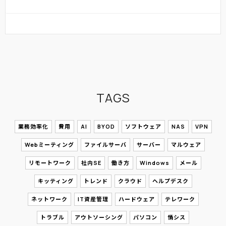
TAGS
業務効率化
費用
AI
BYOD
ソフトウェア
NAS
VPN
Webミーティング
ファイルサーバ
サーバー
マルウェア
リモートワーク
社内SE
働き方
Windows
メール
キッティング
トレンド
クラウド
ヘルプデスク
ネットワーク
IT資産管理
ハードウェア
テレワーク
トラブル
アウトソーシング
パソコン
情シス