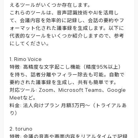
えるツールがいくつか存在します。
これらのツールは、音声認識技術やAIを活用し
て、会議内容を効率的に記録し、会話の要約やフ
ォーマット化された議事録を生成します。以下に
代表的なツールをいくつか紹介しますので、参考
にしてください。
1. Rimo Voice
特徴: 高精度な文字起こし機能（精度95%以上）
を持ち、話者分離やフィラー除去も可能。自動で
要約された議事録を生成し、共有も簡単です。
対応ツール: Zoom、Microsoft Teams、Google
Meetなど。
料金: 法人向けプラン 月額3万円～（トライアルあ
り）
2. toruno
特徴: 会議の音声や画面内容をリアルタイムで記録