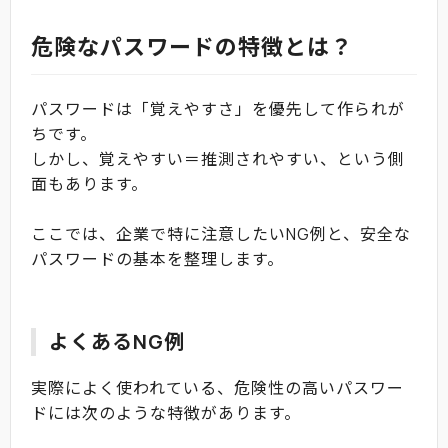
危険なパスワードの特徴とは？
パスワードは「覚えやすさ」を優先して作られが
ちです。
しかし、覚えやすい＝推測されやすい、という側
面もあります。
ここでは、企業で特に注意したいNG例と、安全な
パスワードの基本を整理します。
よくあるNG例
実際によく使われている、危険性の高いパスワー
ドには次のような特徴があります。