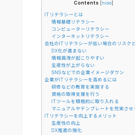
Contents
[
hide
]
ITリテラシーとは
情報基礎リテラシー
コンピューターリテラシー
インターネットリテラシー
会社のITリテラシーが低い場合のリスク
DX化が進まない
情報漏洩が起こりやすい
生産性が上がらない
SNSなどでの企業イメージダウン
企業がITリテラシーを高めるには
研修などの教育を実施する
資格の取得支援を行う
ITツールを積極的に取り入れる
マニュアルやテンプレートを充実させ
ITリテラシーを向上するメリット
生産性の向上
DX推進の強化