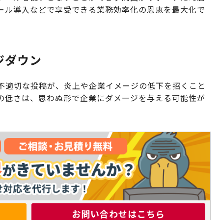
ール導入などで享受できる業務効率化の恩恵を最大化で
ジダウン
や不適切な投稿が、炎上や企業イメージの低下を招くこと
の低さは、思わぬ形で企業にダメージを与える可能性が
お問い合わせはこちら