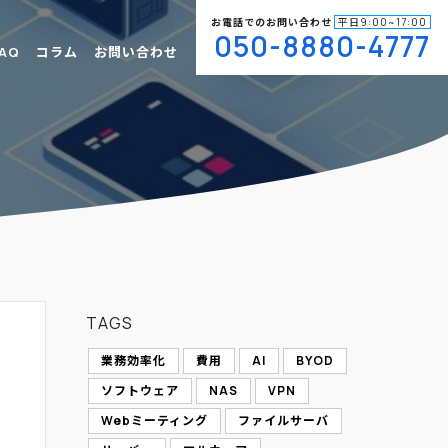
お電話でのお問い合わせ
平日9:00~17:00
050-8880-4777
AQ
コラム
お問い合わせ
TAGS
業務効率化
費用
AI
BYOD
ソフトウェア
NAS
VPN
Webミーティング
ファイルサーバ