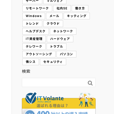
サーバー
マルウェア
リモートワーク
社内SE
働き方
Windows
メール
キッティング
トレンド
クラウド
ヘルプデスク
ネットワーク
IT資産管理
ハードウェア
テレワーク
トラブル
アウトソーシング
パソコン
情シス
セキュリティ
検索