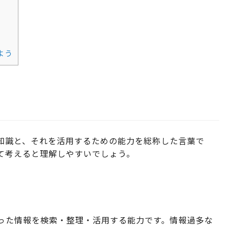
よう
礎知識と、それを活用するための能力を総称した言葉で
て考えると理解しやすいでしょう。
った情報を検索・整理・活用する能力です。情報過多な