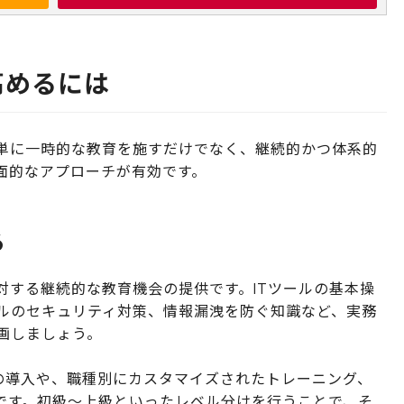
高めるには
、単に一時的な教育を施すだけでなく、継続的かつ体系的
面的なアプローチが有効です。
る
対する継続的な教育機会の提供です。ITツールの基本操
ルのセキュリティ対策、情報漏洩を防ぐ知識など、実務
画しましょう。
の導入や、職種別にカスタマイズされたトレーニング、
g）も効果的です。初級〜上級といったレベル分けを行うことで、そ