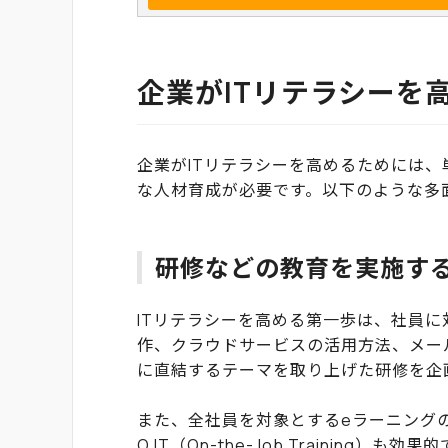
企業がITリテラシーを
企業がITリテラシーを高めるためには
な人材育成が必要です。以下のような多
研修などの教育を実施す
ITリテラシーを高める第一歩は、社員に
作、クラウドサービスの活用方法、メー
に直結するテーマを取り上げた研修を企
また、全社員を対象とするeラーニング
OJT（On-the-Job Trainin