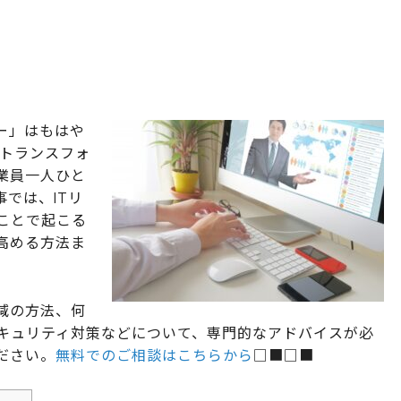
ー」はもはや
ルトランスフォ
業員一人ひと
では、ITリ
ことで起こる
高める方法ま
減の方法、何
キュリティ対策などについて、専門的なアドバイスが必
ださい。
無料でのご相談はこちらから
□■□■