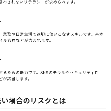
惑わされないリテラシーが求められます。
ー
、業務や日常生活で適切に使いこなすスキルです。基本
ァイル管理などが含まれます。
ー
するための能力です。SNSのモラルやセキュリティ対
どが該当します。
低い場合のリスクとは