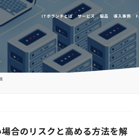
ITボランチとは
サービス
製品
導入事例
F
説
い場合のリスクと高める方法を解