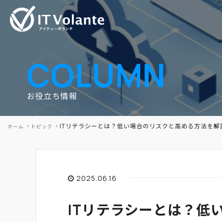
COLUMN
お役立ち情報
ITリテラシーとは？低い場合のリスクと高める方法を解
ホーム
トピック
2025.06.16
ITリテラシーとは？低