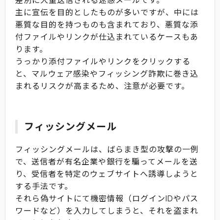
差別に大量送信される迷惑メールです。
主に宣伝を目的としたものが多いですが、中には
悪質な目的を持つものも含まれており、悪質な添
付ファイルやリンクが仕込まれているケースもあ
ります。
うっかり添付ファイルやリンクをクリックする
と、マルウェア感染やフィッシング詐欺に巻き込
まれるリスクが高まるため、注意が必要です。
フィッシングメール
フィッシングメールは、ばらまき型の攻撃の一例
で、送信者が有名企業や銀行を騙ってメールを送
り、受信者を特定のウェブサイトへ誘導しようと
する手法です。
それら偽サイトにて機密情報（ログインIDやパス
ワードなど）を入力してしまうと、それを盗まれ