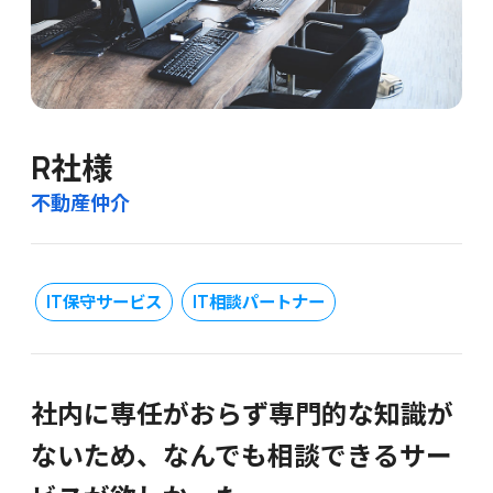
R社様
不動産仲介
IT保守サービス
IT相談パートナー
社内に専任がおらず専門的な知識が
ないため、なんでも相談できるサー