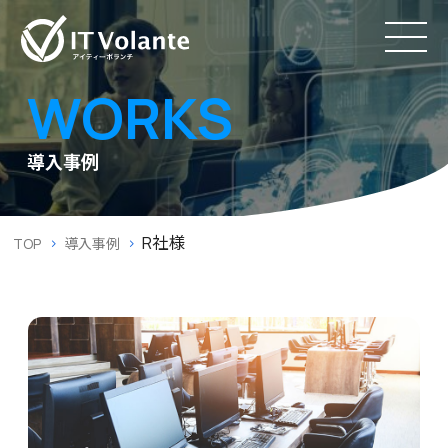
WORKS
導入事例
R社様
TOP
導入事例