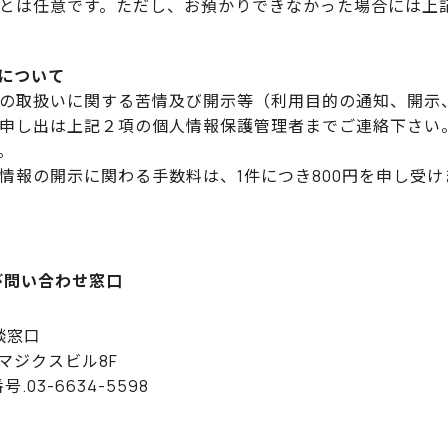
とは任意です。ただし、お預かりできなかった場合には上
等について
の取扱いに関する苦情及び開示等（利用目的の通知、開示
申し出は上記２項の個人情報保護管理者までご連絡下さい
。
情報の開示に関わる手数料は、1件につき800円を申し受け
び問い合わせ窓口
談窓口
イマジクスビル8F
番号.03-6634-5598