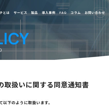
ンチとは
サービス
製品
導入事例
FAQ
コラム
お問い合わせ
LICY
用）
報の取扱いに関する同意通知書
て以下のように取扱います。