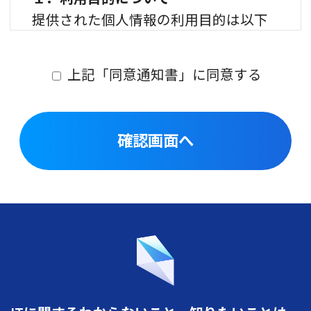
提供された個人情報の利用目的は以下
に定める通りです。
・問い合わせ情報：問い合わせへの対
上記「同意通知書」に同意する
応、連絡
・資料請求者情報：資料の送付、連絡
２．個人情報保護管理者について
当社の個人情報保護管理者は以下の通
りです。
株式会社アグリード
個人情報保護管理者 取締役 加藤
昌史
住所：〒101-0044 東京都千代田区鍛冶
町2-10-11 イマジクスビル8F